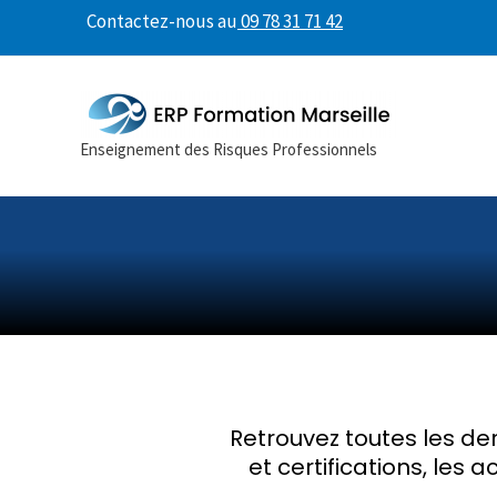
Contactez-nous au
09 78 31 71 42
Enseignement des Risques Professionnels
Retrouvez toutes les de
et certifications, les