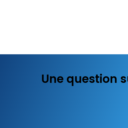
Une question s