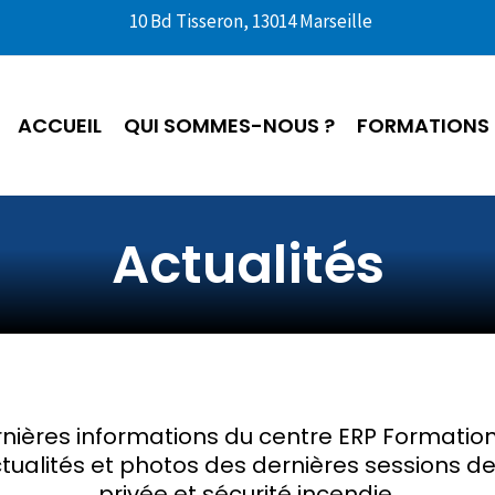
10 Bd Tisseron, 13014 Marseille
ACCUEIL
QUI SOMMES-NOUS ?
FORMATIONS
Actualités
rnières informations du centre ERP Formation 
 actualités et photos des dernières sessions d
privée et sécurité incendie.