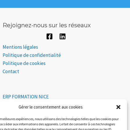
Rejoignez-nous sur les réseaux
Mentions légales
Politique de confidentialité
Politique de cookies
Contact
ERP FORMATION NICE
Gérer le consentement aux cookies
s meilleures expériences, nous utilisons des technologies telles que les cookies pour
 accéder aux informations des appareils. Le fait de consentir à ces technologies
a de traiter des données telles que le comportement de navigation ou les ID